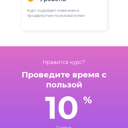
Курс подойдет новичкам и
продвинутым пользователям
Нравится курс?
Проведите время с
пользой
10
%
Скидка