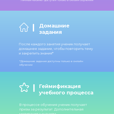
*Личный кабинет доступен только в онлайн обучении
Домашние
задания
После каждого занятия ученик получает
домашнее задание, чтобы повторить тему
и закрепить знания*
*Домашние задания доступны только в онлайн
обучении
Геймификация
учебного процесса
В процессе обучения ученик получает
призы за результат. Дополнительная
мотивация к знаниям