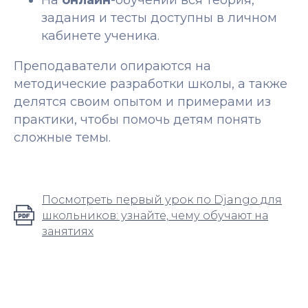
На
онлайн
-обучении вся теория,
задания и тесты доступны в личном
кабинете ученика.
Преподаватели опираются на
методические разработки школы, а также
делятся своим опытом и примерами из
практики, чтобы помочь детям понять
сложные темы.
Посмотреть первый урок по Django для
школьников: узнайте, чему обучают на
занятиях