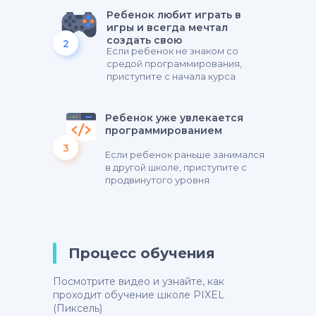
Ребенок любит играть в
игры и всегда мечтал
создать свою
2
Если ребенок не знаком со
средой программирования,
приступите с начала курса
Ребенок уже увлекается
программированием
3
Если ребенок раньше занимался
в другой школе, приступите с
продвинутого уровня
Процесс обучения
Посмотрите видео и узнайте, как
проходит обучение школе PIXEL
(Пиксель)