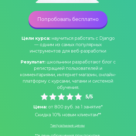
Попробовать бесплатно
Цели курса:
научиться работать с Django
— одним из самых популярных
инструментов для веб-разработки
Результат:
школьники разработают блог с
регистрацией пользователей и
комментариями, интернет-магазин, онлайн-
платформу с курсами, чатами и системой
обучения.
5/5
Цена:
от 800 руб. за 1 занятие*
Скидка 10% новым клиентам**
*
актуальные цены
**в день обращения при покупке