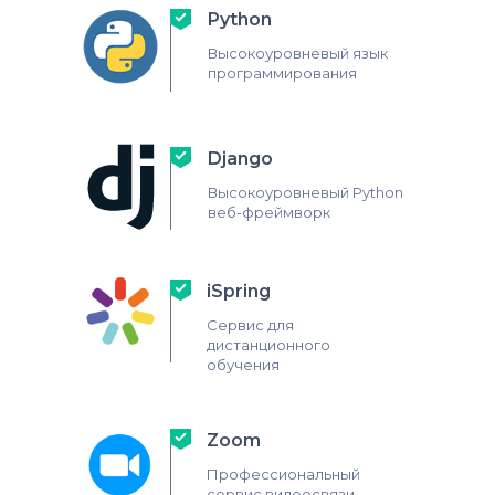
Python
Высокоуровневый язык
программирования
Django
Высокоуровневый Python
веб-фреймворк
iSpring
Сервис для
дистанционного
обучения
Zoom
Профессиональный
сервис видеосвязи