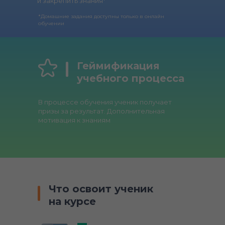
и закрепить знания*
*Домашние задания доступны только в онлайн
обучении
Геймификация
учебного процесса
В процессе обучения ученик получает
призы за результат. Дополнительная
мотивация к знаниям
Что освоит ученик
на курсе