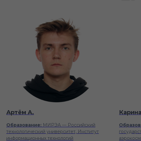
Артём А.
Карина
Образование:
МИРЭА — Российский
Образов
технологический университет, Институт
государс
информационных технологий
аэрокосм