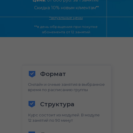
Цена:
от 800 руб. за 1 занятие*
Скидка 10% новым клиентам**
*
актуальные цены
**в день обращения при покупке
абонемента от 12 занятий
Формат
Онлайн и очные занятия в выбранное
время по расписанию группы
Структура
Курс состоит из модулей. В модуле
12 занятий по 90 минут