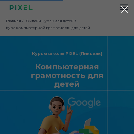
Главная
/
Онлайн-курсы для детей
/
Курс компьютерной грамотности для детей
Курсы школы PIXEL (Пиксель)
Компьютерная
грамотность для
детей