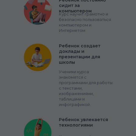
Ребенок постоянно
сидит за
компьютером
Курс научит грамотно и
безопасно пользоваться
компьютером и
Интернетом
Ребенок создает
доклады и
презентации для
школы
Ученики курса
знакомятся с
программами для работы
с текстами,
изображениями,
таблицами и
инфографикой.
Ребенок увлекается
технологиями