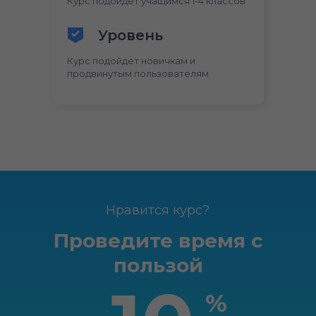
Курс подойдет учащимся 1-4 классов
Уровень
Курс подойдет новичкам и
продвинутым пользователям
Нравится курс?
Проведите время с
пользой
%