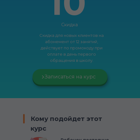
10
Скидка
Скидка для новых клиентов на
абонемент от 12 занятий,
действует по промокоду при
оплате в день первого
обращения в школу.
Записаться на курс
Кому подойдет этот
курс