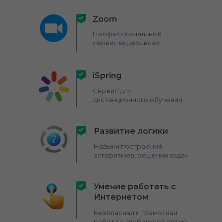
Zoom
Профессиональный
сервис видеосвязи
iSpring
Сервис для
дистанционного обучения
Развитие логики
Навыки построения
алгоритмов, решения задач
Умение работать с
Интернетом
Безопасная и грамотная
работа с глобальной сетью