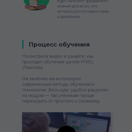
Курс заложит фундамент
знаний для всех, кто
интересуется гаджетами
и дизайном.
Процесс обучения
Посмотрите видео и узнайте, как
проходит обучение школе PIXEL
(Пиксель)
На занятиях мы используем
современные методы обучения и
технологии. Весь курс удобно разделен
на модули — так ученикам проще
переходить от простого к сложному.