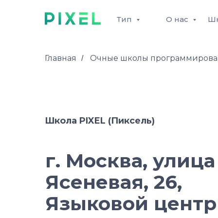
Тип
О нас
Ш
Главная
Очные школы программирова
/
Школа PIXEL (Пиксель)
г. Москва, улица
Ясеневая, 26,
Языковой центр