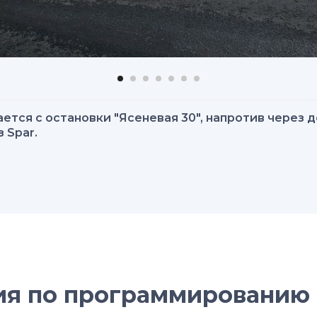
ается с остановки "Ясеневая 30", напротив через 
 Spar.
ия по программированию 