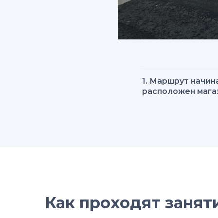
1. Маршрут начин
расположен магаз
Как проходят занят