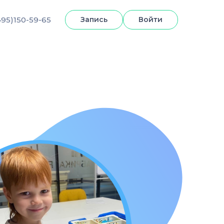
495)150-59-65
Запись
Войти