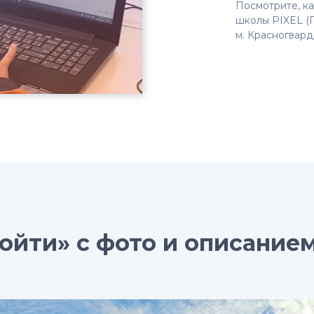
Посмотрите, ка
школы PIXEL (П
м. Красногвар
ойти» с фото и описание