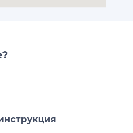
е?
инструкция