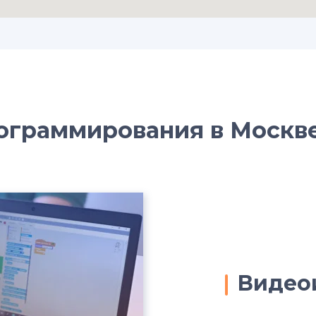
рограммирования в Москв
Видео