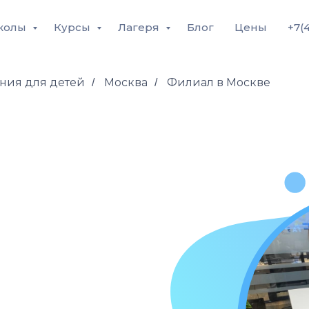
колы
Курсы
Лагеря
Блог
Цены
+7(
ния для детей
Москва
Филиал в Москве
/
/