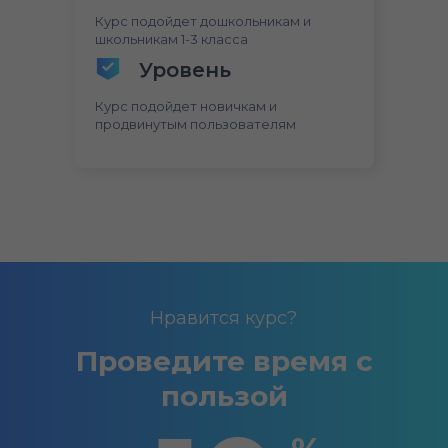
Курс подойдет дошкольникам и
школьникам 1-3 класса
Уровень
Курс подойдет новичкам и
продвинутым пользователям
Нравится курс?
Проведите время с
пользой