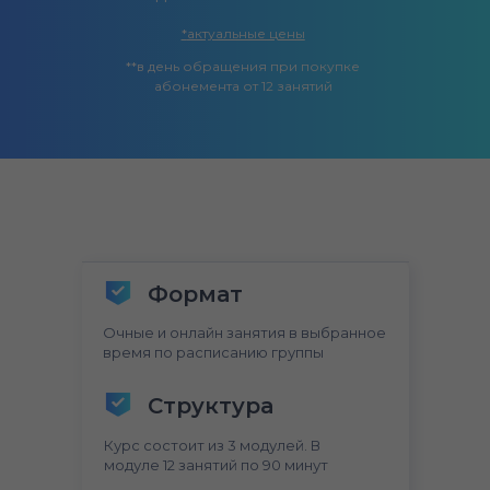
*
актуальные цены
**в день обращения при покупке
абонемента от 12 занятий
Формат
Очные и онлайн занятия в выбранное
время по расписанию группы
Структура
Курс состоит из 3 модулей. В
модуле 12 занятий по 90 минут