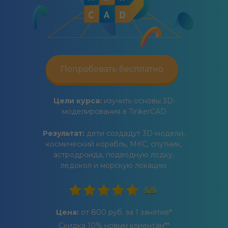
Попробовать бесплатно
Цели курса:
изучить основы 3D-
моделирования в TinkerCAD
Результат:
дети создадут 3D-модели,
космический корабль, МКС, спутник,
астродроида, подводную лодку,
ледокол и морскую локацию
5/5
Цена:
от 800 руб. за 1 занятие*
Скидка 10% новым клиентам**