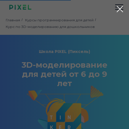
Главная
/
Курсы программирования для детей
/
Курс по 3D-моделированию для дошкольников
Школа PIXEL (Пиксель)
3D-моделирование
для детей от 6 до 9
лет