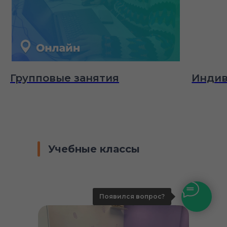
Групповые занятия
Индив
Учебные классы
Появился вопрос?