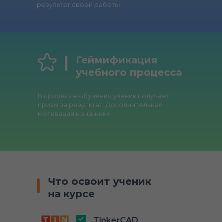
результат своей работы
Геймификация
учебного процесса
В процессе обучения ученик получает
призы за результат. Дополнительная
мотивация к знаниям
Что освоит ученик
на курсе
TinkerCAD