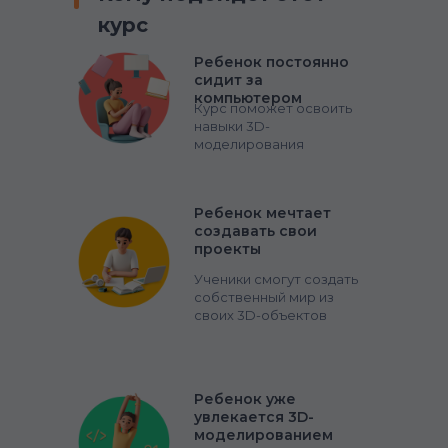
курс
Ребенок постоянно
сидит за
компьютером
Курс поможет освоить
навыки 3D-
моделирования
Ребенок мечтает
создавать свои
проекты
Ученики смогут создать
собственный мир из
своих 3D-объектов
Ребенок уже
увлекается 3D-
моделированием