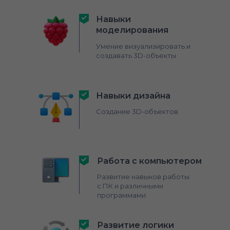
Навыки
моделирования
Умение визуализировать и
создавать 3D-объекты
Навыки дизайна
Создание 3D-объектов
Работа с компьютером
Развитие навыков работы
с ПК и различными
программами
Развитие логики