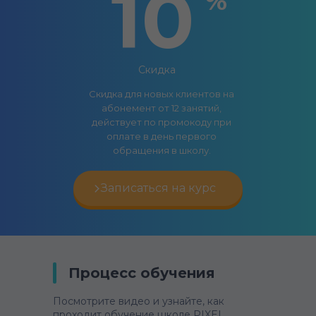
10
%
Скидка
Скидка для новых клиентов на
абонемент от 12 занятий,
действует по промокоду при
оплате в день первого
обращения в школу.
Записаться на курс
Процесс обучения
Посмотрите видео и узнайте, как
проходит обучение школе PIXEL