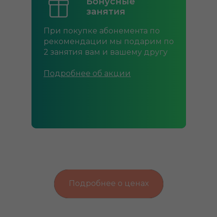
Бонусные
занятия
При покупке абонемента по
рекомендации мы подарим по
2 занятия вам и вашему другу
Подробнее об акции
Подробнее о ценах