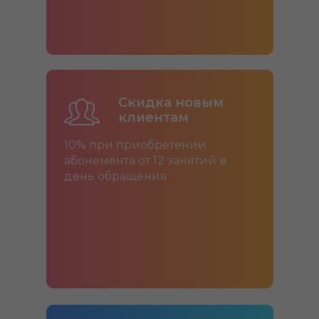
Скидка новым
клиентам
10% при приобретении
абонемента от 12 занятий в
день обращения