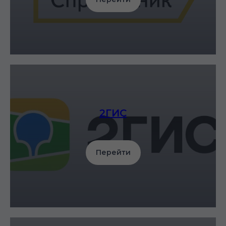
2ГИС
Перейти