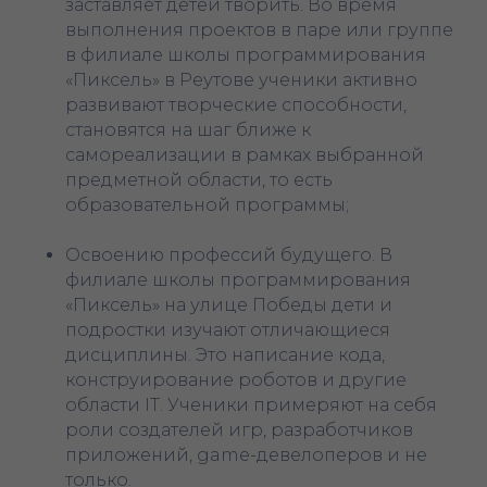
заставляет детей творить. Во время
выполнения проектов в паре или группе
в филиале школы программирования
«Пиксель» в Реутове ученики активно
развивают творческие способности,
становятся на шаг ближе к
самореализации в рамках выбранной
предметной области, то есть
образовательной программы;
Освоению профессий будущего. В
филиале школы программирования
«Пиксель» на улице Победы дети и
подростки изучают отличающиеся
дисциплины. Это написание кода,
конструирование роботов и другие
области IT. Ученики примеряют на себя
роли создателей игр, разработчиков
приложений, game-девелоперов и не
только.