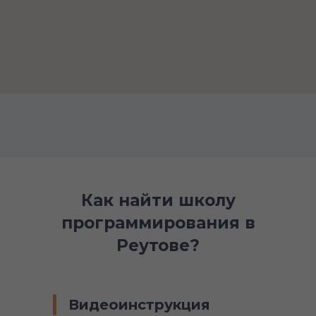
Как найти школу
программирования в
Реутове?
Видеоинструкция