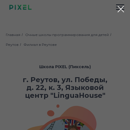
Главная
Очные школы программирования для детей
/
/
Реутов
Филиал в Реутове
/
Школа PIXEL (Пиксель)
г. Реутов, ул. Победы,
д. 22, к. 3, Языковой
центр "LinguaHouse"