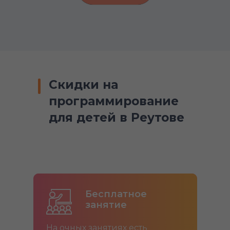
Скидки на
программирование
для детей в Реутове
Бесплатное
занятие
На очных занятиях есть