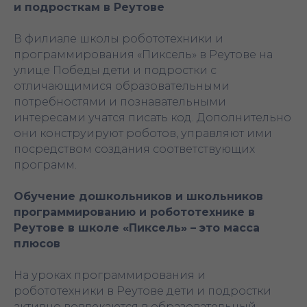
и подросткам в Реутове
В филиале школы робототехники и
программирования «Пиксель» в Реутове на
улице Победы дети и подростки с
отличающимися образовательными
потребностями и познавательными
интересами учатся писать код. Дополнительно
они конструируют роботов, управляют ими
посредством создания соответствующих
программ.
Обучение дошкольников и школьников
программированию и робототехнике в
Реутове в школе «Пиксель» – это масса
плюсов
На уроках программирования и
робототехники в Реутове дети и подростки
активно вовлекаются в образовательный