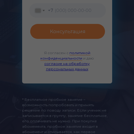
+7
Консультация
Я согласен с
политикой
конфиденциальности
и даю
согласие на обработку
персональных данных
* Бесплатное пробное занятие –
возможность попробовать и принять
решение по поводу записи. Если ученик не
записывается в группу, занятие бесплатное,
его оплачивать не нужно. При покупке
абонемента, пробное занятие входит в
абонемент и списывается, как первое