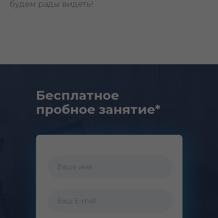
будем рады видеть!
Бесплатное
пробное занятие*
Ваше имя
Ваш E-mail