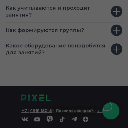
Как учитываются и проходят
занятия?
Как формируются группы?
Какое оборудование понадобится
для занятий?
+7 (495) 150-59-65
info@clubpixel.ru
Появился вопрос?