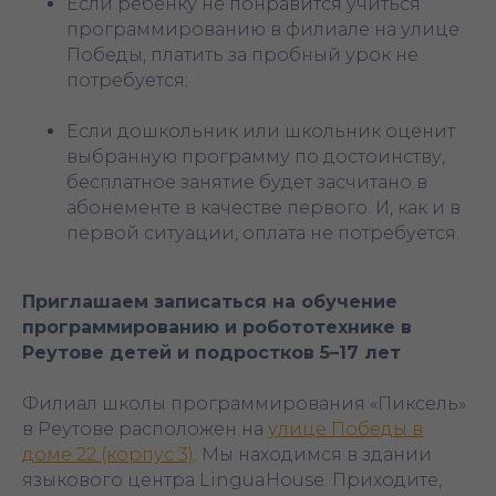
Если ребенку не понравится учиться
программированию в филиале на улице
Победы, платить за пробный урок не
потребуется;
Если дошкольник или школьник оценит
выбранную программу по достоинству,
бесплатное занятие будет засчитано в
абонементе в качестве первого. И, как и в
первой ситуации, оплата не потребуется.
Приглашаем записаться на обучение
программированию и робототехнике в
Реутове детей и подростков 5–17 лет
Филиал школы программирования «Пиксель»
в Реутове расположен на
улице Победы в
доме 22 (корпус 3)
. Мы находимся в здании
языкового центра LinguaHouse. Приходите,