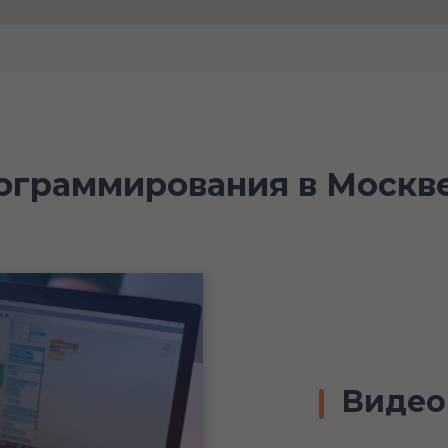
рограммирования в Москв
Видео