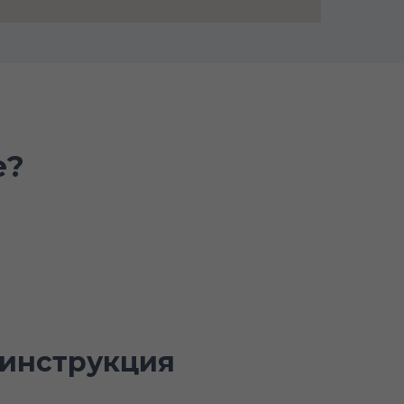
е?
инструкция