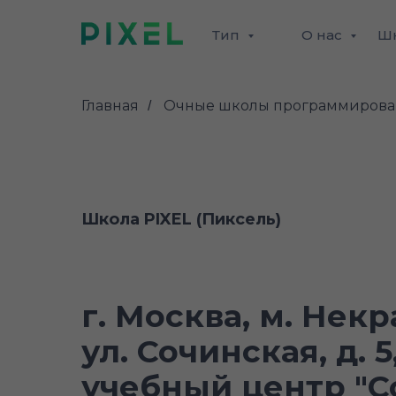
Тип
О нас
Ш
Главная
Очные школы программирова
/
Школа PIXEL (Пиксель)
г. Москва, м. Некр
ул. Сочинская, д. 5
учебный центр "С