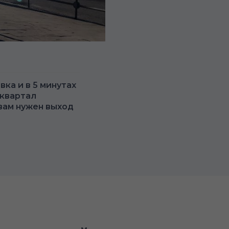
вка и в 5 минутах
 квартал
вам нужен выход