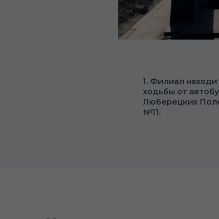
1. Филиал находи
ходьбы от автобу
Люберецких Полей
№11.