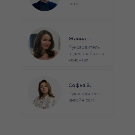
сети
Жанна Г.
Руководитель
отдела заботы о
клиентах
Софья З.
Руководитель
онлайн-сети