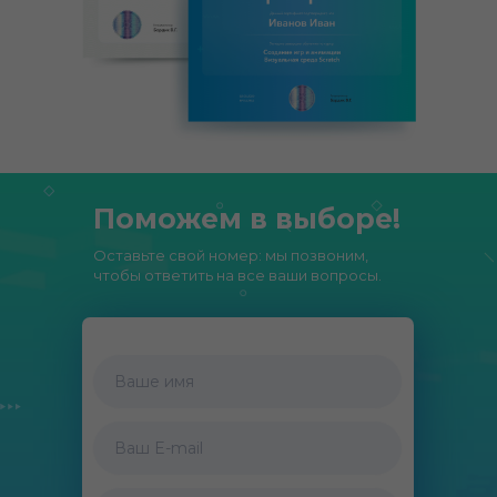
Поможем в выборе!
Оставьте свой номер: мы позвоним,
чтобы ответить на все ваши вопросы.
Ваше имя
Ваш E-mail