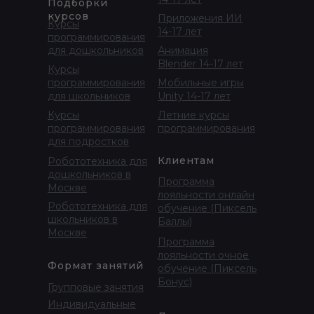
Подборки
курсов
Приложения ИИ
Курсы
14-17 лет
программирования
для дошкольников
Анимация
Blender 14-17 лет
Курсы
программирования
Мобильные игры
для школьников
Unity 14-17 лет
Курсы
Летние курсы
программирования
программирования
для подростков
Клиентам
Робототехника для
дошкольников в
Программа
Москве
лояльности онлайн
Робототехника для
обучение (Пиксель
школьников в
Баллы)
Москве
Программа
лояльности очное
Формат занятий
обучение (Пиксель
Бонус)
Групповые занятия
Индивидуальные