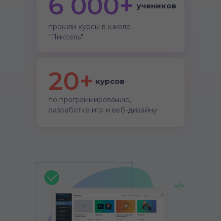
6 000+
учеников
прошли курсы в школе
"Пиксель"
20+
курсов
по программированию,
разработке игр и веб-дизайну