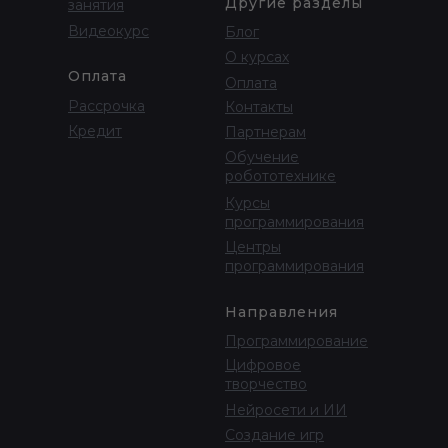
Другие разделы
занятия
Видеокурс
Блог
О курсах
Оплата
Оплата
Рассрочка
Контакты
Кредит
Партнерам
Обучение
робототехнике
Курсы
программирования
Центры
программирования
Направления
Программирование
Цифровое
творчество
Нейросети и ИИ
Создание игр