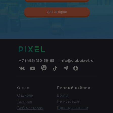
Для авторов
+7 (495) 150-59-65
info@clubpixel.ru
Личный кабинет
О нас
О школе
Войти
Регистрация
Галерея
Преподавателям
Веб-мастерам