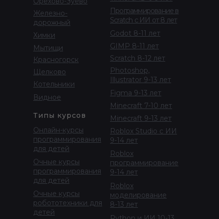
Орехово-Зуево
Программирование в
Железно-
Scratch с ИИ от 8 лет
дорожный
Godot 8-11 лет
Химки
GIMP 8-11 лет
Мытищи
Scratch 8-12 лет
Красногорск
Photoshop,
Щелково
Illustrator 9-13 лет
Котельники
Figma 9-13 лет
Видное
Minecraft 7-10 лет
Типы курсов
Minecraft 9-13 лет
Онлайн-курсы
Roblox Studio с ИИ
программирования
9-14 лет
для детей
Roblox
Очные курсы
программирование
программирования
9-14 лет
для детей
Roblox
Очные курсы
моделирование
робототехники для
8-13 лет
детей
Python и ИИ 10-13