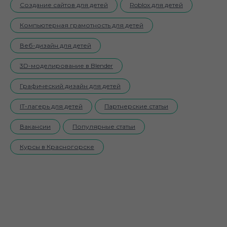
Создание сайтов для детей
Roblox для детей
Компьютерная грамотность для детей
Веб-дизайн для детей
3D-моделирование в Blender
Графический дизайн для детей
IT-лагерь для детей
Партнерские статьи
Вакансии
Популярные статьи
Курсы в Красногорске