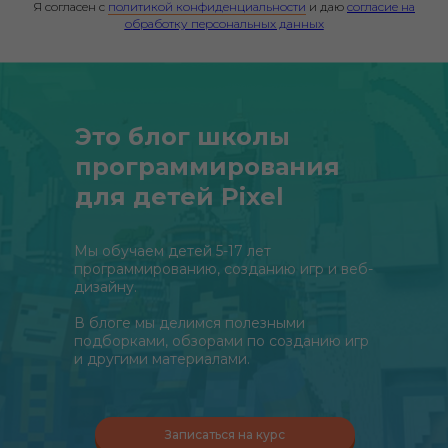
Я согласен с
политикой конфиденциальности
и даю
согласие на
обработку персональных данных
Это блог школы
программирования
для детей Pixel
Мы обучаем детей 5-17 лет
программированию, созданию игр и веб-
дизайну.
В блоге мы делимся полезными
подборками, обзорами по созданию игр
и другими материалами.
Записаться на курс