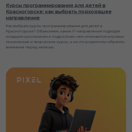
Курсы программирования для детей в
Красногорске: как выбрать подходящее
направление
Как выбрать курсы программирования для детей в
Красногорске? Объясняем, какие IT-направления подходят
младшим школьникам и подросткам, чем отличаются игровые,
технические и творческие курсы, и на что родителям обратить
внимание перед записью.