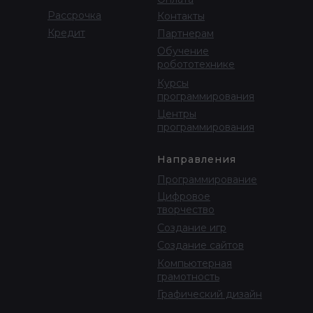
Рассрочка
Контакты
Кредит
Партнерам
Обучение
робототехнике
Курсы
программирования
Центры
программирования
Направления
Программирование
Цифровое
творчество
Создание игр
Создание сайтов
Компьютерная
грамотность
Графический дизайн