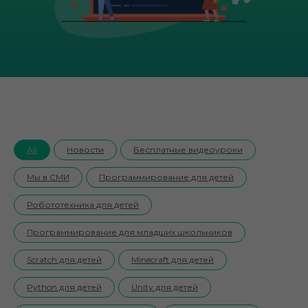
All
Новости
Бесплатные видеоуроки
Мы в СМИ
Программирование для детей
Робототехника для детей
Программирование для младших школьников
Scratch для детей
Minecraft для детей
Python для детей
Unity для детей