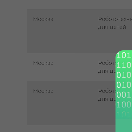
Москва
Робототехн
для детей
Москва
Робототехн
для детей
Москва
Робототехн
для детей