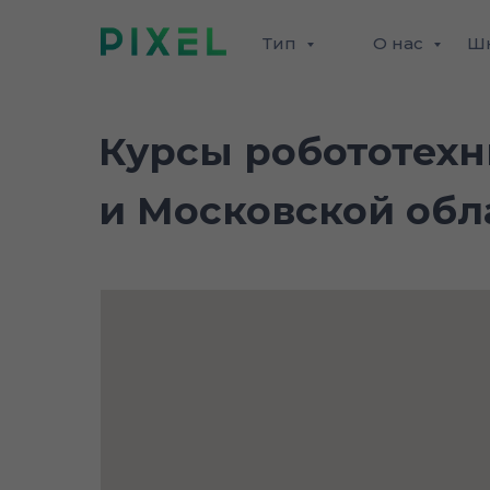
Тип
О нас
Ш
Курсы робототехн
и Московской обл