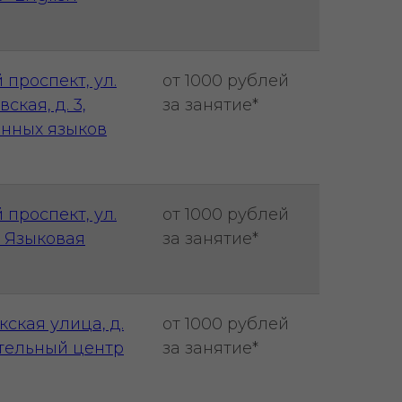
 проспект, ул.
от 1000 рублей
кая, д. 3,
за занятие*
анных языков
 проспект, ул.
от 1000 рублей
9, Языковая
за занятие*
кская улица, д.
от 1000 рублей
вательный центр
за занятие*