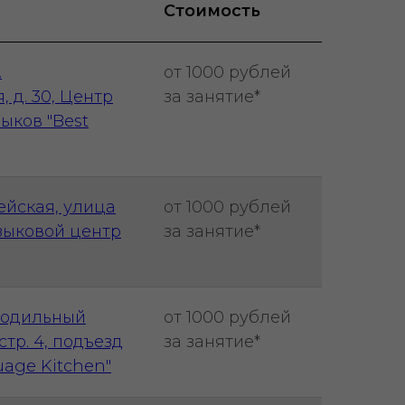
Стоимость
.
от 1000 рублей
 д. 30, Центр
за занятие*
ыков "Best
ейская, улица
от 1000 рублей
Языковой центр
за занятие*
олодильный
от 1000 рублей
 стр. 4, подъезд
за занятие*
guage Kitchen"