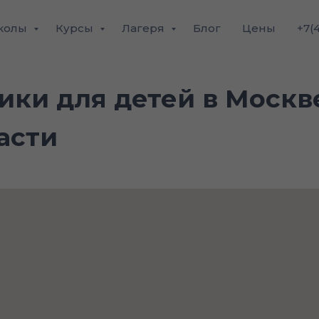
колы
Курсы
Лагеря
Блог
Цены
+7(
ики для детей в Москв
асти