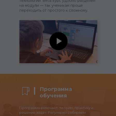
технологии. Весь курс удобно разделен
на модули — так ученикам проще
переходить от простого к сложному.
Программа
обучения
Программа включает: теорию, практику и
решение задач. Регулярно собираем