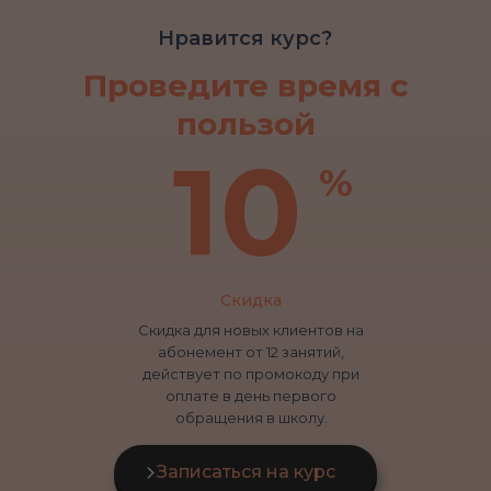
Нравится курс?
Проведите время с
пользой
10
%
Скидка
Скидка для новых клиентов на
абонемент от 12 занятий,
действует по промокоду при
оплате в день первого
обращения в школу.
Записаться на курс