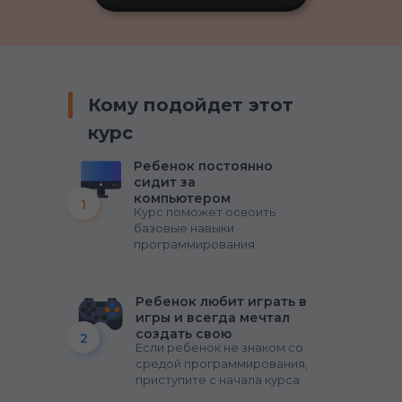
Кому подойдет этот
курс
Ребенок постоянно
сидит за
компьютером
1
Курс поможет освоить
базовые навыки
программирования
Ребенок любит играть в
игры и всегда мечтал
создать свою
2
Если ребенок не знаком со
средой программирования,
приступите с начала курса