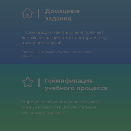
Домашние
задания
После каждого занятия ученик получает
домашнее задание, чтобы повторить тему
и закрепить знания*
*Домашние задания доступны только в онлайн
обучении
Геймификация
учебного процесса
В процессе обучения ученик получает
призы за результат. Дополнительная
мотивация к знаниям