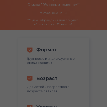
Скидка 10% новым клиентам**
*
актуальные цены
**в день обращения при покупке
абонемента от 12 занятий
Формат
Групповые и индивидуальные
онлайн занятия
Возраст
Для детей и подростков в
возрасте от 13 лет