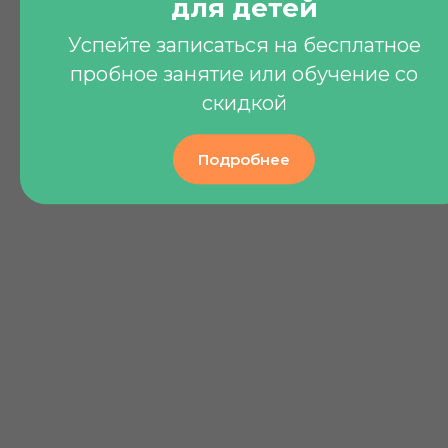
для детей
2023-05-11 13:48
НОВОСТИ
Успейте записаться на бесплатное
пробное занятие или обучение со
скидкой
Подробнее