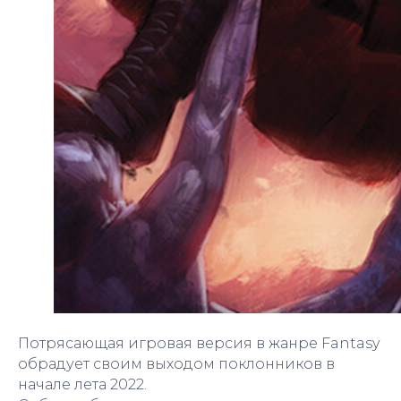
Потрясающая игровая версия в жанре Fantasy
обрадует своим выходом поклонников в
начале лета 2022.