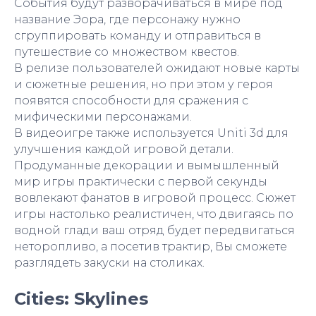
События будут разворачиваться в мире под
название Эора, где персонажу нужно
сгруппировать команду и отправиться в
путешествие со множеством квестов.
В релизе пользователей ожидают новые карты
и сюжетные решения, но при этом у героя
появятся способности для сражения с
мифическими персонажами.
В видеоигре также используется Uniti 3d для
улучшения каждой игровой детали.
Продуманные декорации и вымышленный
мир игры практически с первой секунды
вовлекают фанатов в игровой процесс. Сюжет
игры настолько реалистичен, что двигаясь по
водной глади ваш отряд будет передвигаться
неторопливо, а посетив трактир, Вы сможете
разглядеть закуски на столиках.
Cities: Skylines