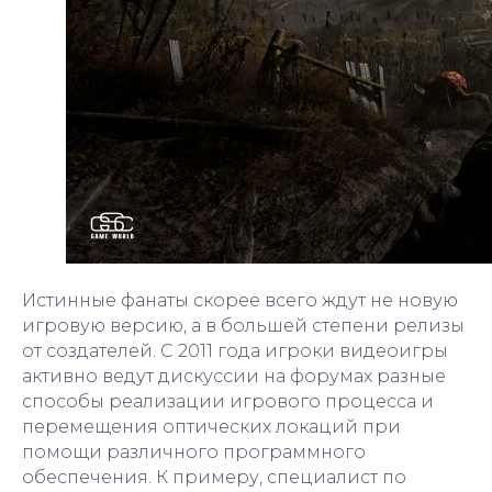
Истинные фанаты скорее всего ждут не новую
игровую версию, а в большей степени релизы
от создателей. С 2011 года игроки видеоигры
активно ведут дискуссии на форумах разные
способы реализации игрового процесса и
перемещения оптических локаций при
помощи различного программного
обеспечения. К примеру, специалист по