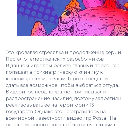
Это кровавая стрелялка и продолжение серии
Постал от американских разработчиков.
В данном игровом релизе главный персонаж
попадает в психиатрическую клинику к
кровожадным маньякам. Герою предстоит
сдать все возможное, чтобы выбраться оттуда.
Видеоигре неоднократно приписывали
распространение насилия, поэтому запретили
реализовывать ее на территории 13
государств. Однако это не отразилось на
всемирной известности видеоигр Postal. На
основе игрового сюжета был отснят фильм в