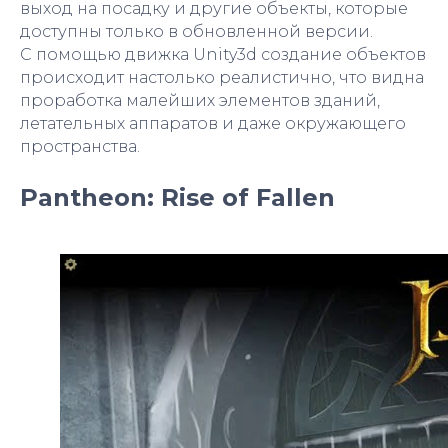
выход на посадку и другие объекты, которые
доступны только в обновленной версии.
С помощью движка Unity3d создание объектов
происходит настолько реалистично, что видна
проработка малейших элементов зданий,
летательных аппаратов и даже окружающего
пространства.
Pantheon: Rise of Fallen