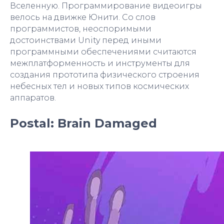
Вселенную. Программирование видеоигры
велось на движке Юнити. Со слов
программистов, неоспоримыми
достоинствами Unity перед иными
программными обеспечениями считаются
межплатформенность и инструменты для
создания прототипа физического строения
небесных тел и новых типов космических
аппаратов.
Postal: Brain Damaged