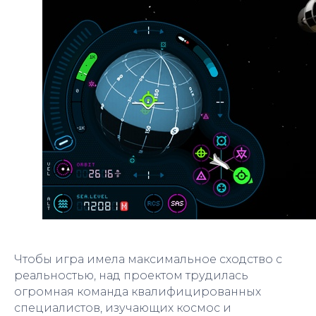
Чтобы игра имела максимальное сходство с
реальностью, над проектом трудилась
огромная команда квалифицированных
специалистов, изучающих космос и