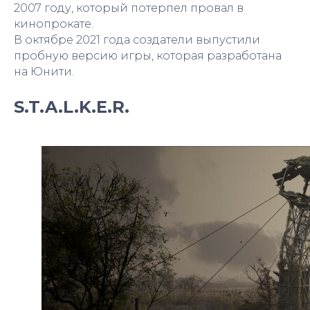
2007 году, который потерпел провал в
кинопрокате.
В октябре 2021 года создатели выпустили
пробную версию игры, которая разработана
на Юнити.
S.T.A.L.K.E.R.