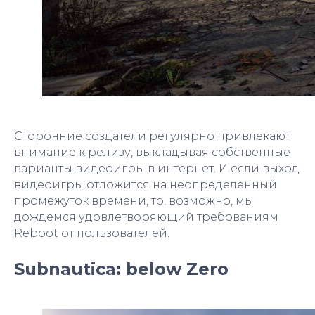
Сторонние создатели регулярно привлекают
внимание к релизу, выкладывая собственные
варианты видеоигры в интернет. И если выход
видеоигры отложится на неопределенный
промежуток времени, то, возможно, мы
дождемся удовлетворяющий требованиям
Reboot от пользователей.
Subnautica: below Zero