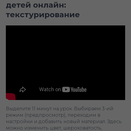
детей онлайн:
текстурирование
Выделите 11 минут на урок. Выбираем 3-ий
режим (предпросмотр), переходим в
настройки и добавить новый материал. Здесь
можно изменить цвет, шероховатость,