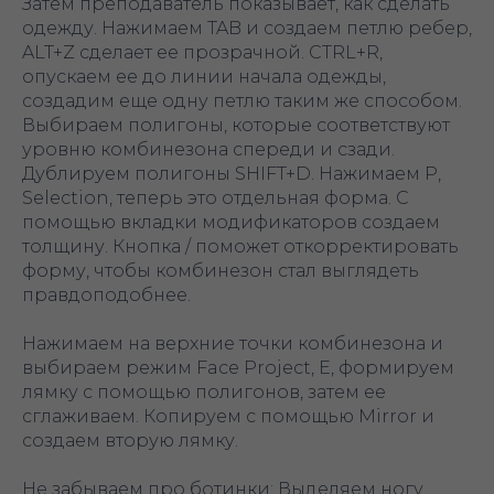
Затем преподаватель показывает, как сделать
одежду. Нажимаем TAB и создаем петлю ребер,
ALT+Z сделает ее прозрачной. CTRL+R,
опускаем ее до линии начала одежды,
создадим еще одну петлю таким же способом.
Выбираем полигоны, которые соответствуют
уровню комбинезона спереди и сзади.
Дублируем полигоны SHIFT+D. Нажимаем P,
Selection, теперь это отдельная форма. С
помощью вкладки модификаторов создаем
толщину. Кнопка / поможет откорректировать
форму, чтобы комбинезон стал выглядеть
правдоподобнее.
Нажимаем на верхние точки комбинезона и
выбираем режим Face Project, E, формируем
лямку с помощью полигонов, затем ее
сглаживаем. Копируем с помощью Mirror и
создаем вторую лямку.
Не забываем про ботинки: Выделяем ногу,