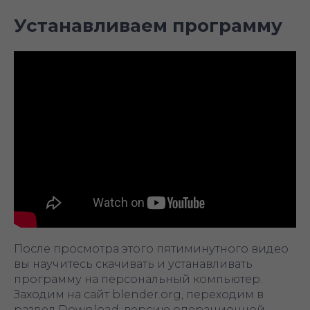
Устанавливаем программу
После просмотра этого пятиминутного видео
вы научитесь скачивать и устанавливать
программу на персональный компьютер.
Заходим на сайт blender.org, переходим в
раздел Download, версию операционной