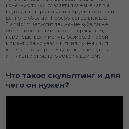
конечную точки, сделает ключевые кадры
(кадры, в которых мы фиксируем положение
данного объекта). Поработает во вкладке
Transform, запустит движение куба, также
объект может анимационно вращаться,
перемещаться и менять размер. В любой
момент можно увеличить или уменьшить
количество кадров. Еще можно передать
анимацию от одного объекта другому.
Что такое скульптинг и для
чего он нужен?