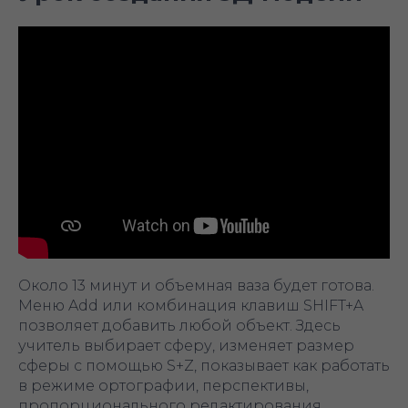
Около 13 минут и объемная ваза будет готова.
Меню Add или комбинация клавиш SHIFT+A
позволяет добавить любой объект. Здесь
учитель выбирает сферу, изменяет размер
сферы с помощью S+Z, показывает как работать
в режиме ортографии, перспективы,
пропорционального редактирования,