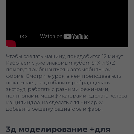
Чтобы сделать машину, понадобится 12 минут.
Работаем с уже знакомым кубом. S+X и S+Z
помогут приблизиться к автомобильной
форме. Смотрите урок, в нем преподаватель
показывает, как добавить ребра, сделать
экструд, работать с разными режимами,
полигонами, модификаторами, сделать колеса
из цилиндра, из сделать для них арку,
добавить решетку радиатора и фары.
3д моделирование +для