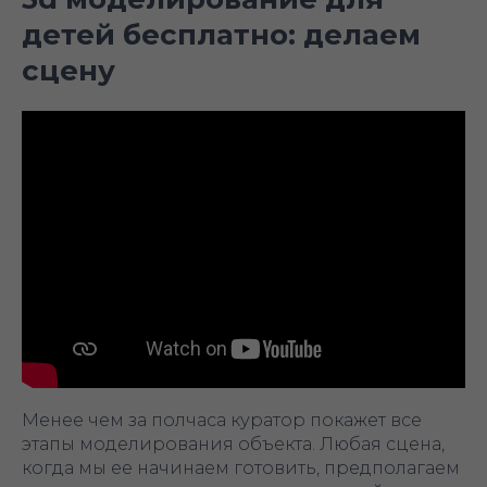
детей бесплатно: делаем
сцену
Менее чем за полчаса куратор покажет все
этапы моделирования объекта. Любая сцена,
когда мы ее начинаем готовить, предполагаем