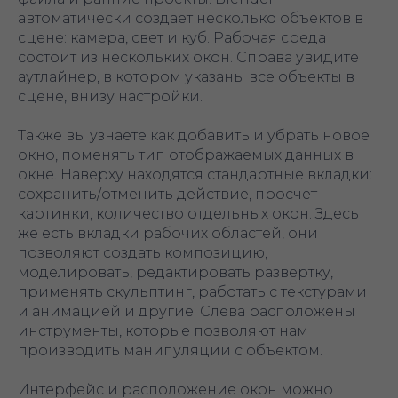
автоматически создает несколько объектов в
сцене: камера, свет и куб. Рабочая среда
состоит из нескольких окон. Справа увидите
аутлайнер, в котором указаны все объекты в
сцене, внизу настройки.
Также вы узнаете как добавить и убрать новое
окно, поменять тип отображаемых данных в
окне. Наверху находятся стандартные вкладки:
сохранить/отменить действие, просчет
картинки, количество отдельных окон. Здесь
же есть вкладки рабочих областей, они
позволяют создать композицию,
моделировать, редактировать развертку,
применять скульптинг, работать с текстурами
и анимацией и другие. Слева расположены
инструменты, которые позволяют нам
производить манипуляции с объектом.
Интерфейс и расположение окон можно