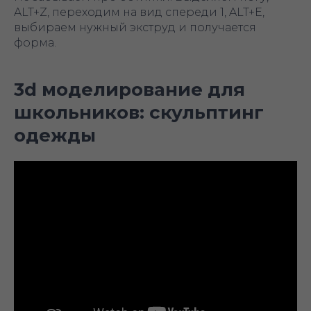
ALT+Z, переходим на вид спереди 1, ALT+E,
выбираем нужный экструд и получается
форма.
3d моделирование для
школьников: скульптинг
одежды