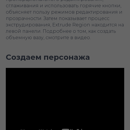
сглаживания и использовать горячие кнопки,
объясняет пользу режимов редактирования и
прозрачности. Затем показывает процесс
экструдирования, Extrude Region находится на
левой панели. Подробнее о том, как создать
объемную вазу, смотрите в видео.
Создаем персонажа