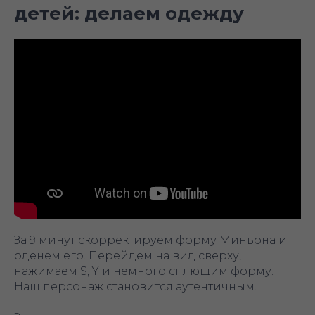
детей: делаем одежду
За 9 минут скорректируем форму Миньона и
оденем его. Перейдем на вид сверху,
нажимаем S, Y и немного сплющим форму.
Наш персонаж становится аутентичным.