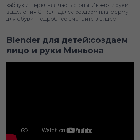
каблук и передняя часть стопы. Инвертируем
выделения CTRL+I. Далее создаем платформу
для обуви. Подробнее смотрите в видео.
Blender для детей:создаем
лицо и руки Миньона