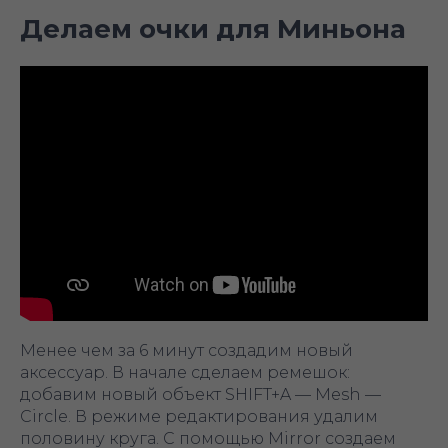
Делаем очки для Миньона
Менее чем за 6 минут создадим новый
аксессуар. В начале сделаем ремешок:
добавим новый объект SHIFT+A — Mesh —
Circle. В режиме редактирования удалим
половину круга. С помощью Mirror создаем