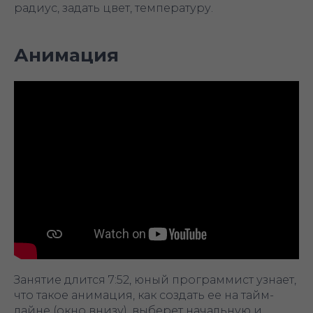
радиус, задать цвет, температуру.
Анимация
Занятие длится 7:52, юный программист узнает,
что такое анимация, как создать ее на тайм-
лайне (окно внизу), выберет начальную и