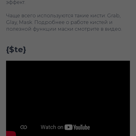
эффект.
Чаще всего используются такие кисти: Grab,
Glay, Mask. Подробнее о работе кистей и
полезной функции маски смотрите в видео.
{$te}