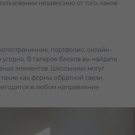
пользовании независимо от того, какое
ногостраничник, портфолио, онлайн-
то угодно. В галерее блоков вы найдете
вных элементов. Школьники могут
такие как формы обратной связи,
пригодится в любом направлении