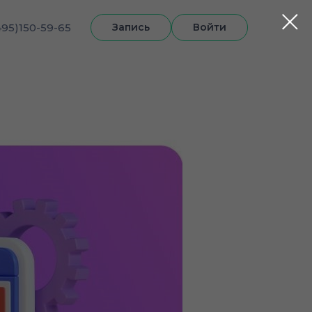
495)150-59-65
Запись
Войти