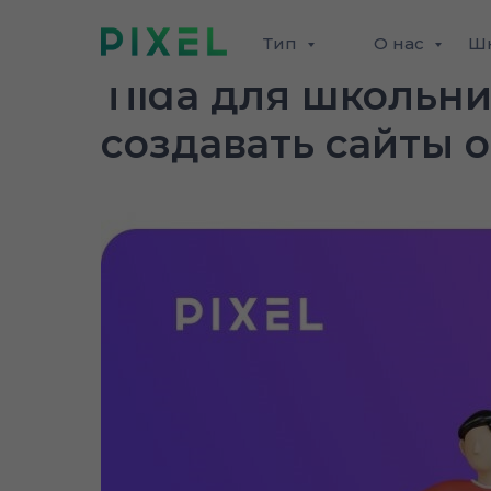
Тип
О нас
Ш
Tilda для школьни
создавать сайты 