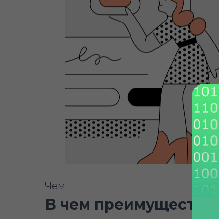
Чем
В чем преимущества T