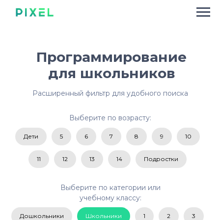
Программирование
для школьников
Расширенный фильтр для удобного поиска
Выберите по возрасту:
Дети
5
6
7
8
9
10
11
12
13
14
Подростки
Выберите по категории или
учебному классу:
Дошкольники
Школьники
1
2
3