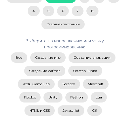
4
5
6
7
8
Старшеклассники
Выберите по направлению или языку
программирования:
Все
Создание игр
Создание анимации
Создание сайтов
Scratch Junior
Kodu Game Lab
Scratch
Minecraft
Roblox
Unity
Python
Lua
HTML и CSS
Javascript
C#