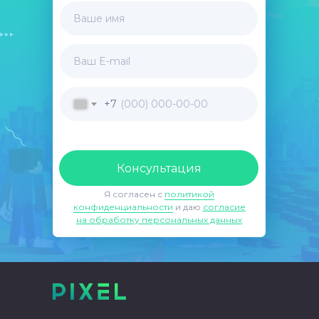
Ваше имя
Ваш E-mail
+7
Консультация
Я согласен с
политикой
конфиденциальности
и даю
согласие
на обработку персональных данных