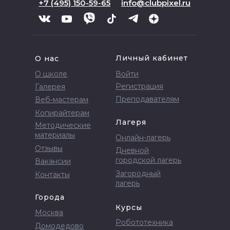
+7 (495) 150-59-65
info@clubpixel.ru
Личный кабинет
О нас
О школе
Войти
Регистрация
Галерея
Преподавателям
Веб-мастерам
Копирайтерам
Лагеря
Методические
материалы
Онлайн-лагерь
Отзывы
Дневной
городской лагерь
Вакансии
Загородный
Контакты
лагерь
Города
Курсы
Москва
Робототехника
Домодедово