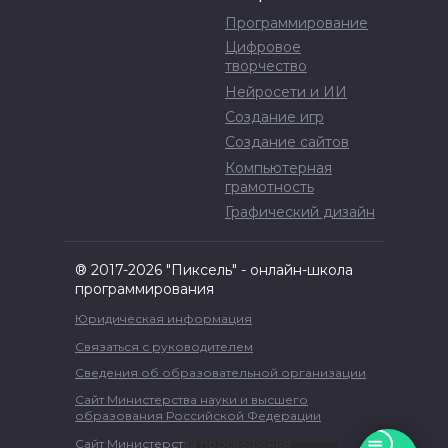
Программирование
Цифровое
творчество
Нейросети и ИИ
Создание игр
Создание сайтов
Компьютерная
грамотность
Графический дизайн
® 2017-2026 "Пиксель" - онлайн-школа
программирования
Юридическая информация
Связаться с руководителем
Сведения об образовательной организации
Сайт Министерства науки и высшего
образования Российской Федерации
Сайт Министерства просвещения