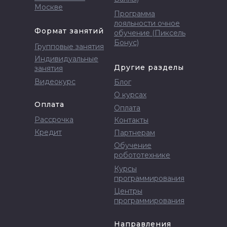
Москве
Программа
лояльности очное
Формат занятий
обучение (Пиксель
Бонус)
Групповые занятия
Индивидуальные
Другие разделы
занятия
Видеокурс
Блог
О курсах
Оплата
Оплата
Рассрочка
Контакты
Кредит
Партнерам
Обучение
робототехнике
Курсы
программирования
Центры
программирования
Направления