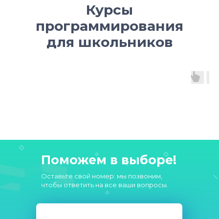
Курсы
программирования
для школьников
Поможем в выборе!
Оставьте свой номер: мы позвоним,
чтобы ответить на все ваши вопросы.